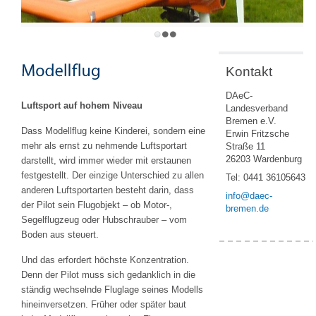
Kontakt
DAeC-
Luftsport auf hohem Niveau
Landesverband
Bremen e.V.
Dass Modellflug keine Kinderei, sondern eine
Erwin Fritzsche
mehr als ernst zu nehmende Luftsportart
Straße 11
26203 Wardenburg
darstellt, wird immer wieder mit erstaunen
festgestellt. Der einzige Unterschied zu allen
Tel: 0441 36105643
anderen Luftsportarten besteht darin, dass
info@daec-
der Pilot sein Flugobjekt – ob Motor-,
bremen.de
Segelflugzeug oder Hubschrauber – vom
Boden aus steuert.
Und das erfordert höchste Konzentration.
Denn der Pilot muss sich gedanklich in die
ständig wechselnde Fluglage seines Modells
hineinversetzen. Früher oder später baut