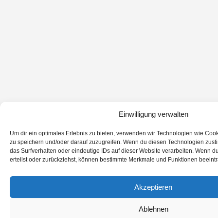
Einwilligung verwalten
Um dir ein optimales Erlebnis zu bieten, verwenden wir Technologien wie Coo
zu speichern und/oder darauf zuzugreifen. Wenn du diesen Technologien zust
das Surfverhalten oder eindeutige IDs auf dieser Website verarbeiten. Wenn du
erteilst oder zurückziehst, können bestimmte Merkmale und Funktionen beeintr
Akzeptieren
Ablehnen