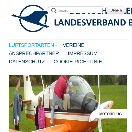
LUFTSPORTARTEN
VEREINE
ANSPRECHPARTNER
IMPRESSUM
DATENSCHUTZ
COOKIE-RICHTLINIE
MOTORFLUG