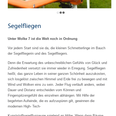
Unter Wolke 7 ist die Welt noch in Ordnung
Vor jedem Start sind sie da, die kleinen Schmetterlinge im Bauch
der Segelfliegerin und des Segelfliegers.
Denn die Erwartung des unbeschreiblichen Gefühls von Glück und
Zufriedenheit versetzt sie immer wieder in Erregung. Segelfliegen
heißt, das ganze Leben in seiner ganzen Schönheit auszukosten,
sich losgelöst zwischen Himmel und Erde frei zu bewegen und mit
Wind und Wolken eins zu sein. Jeder Flug verläuft anders, wobei
Dauer und Distanz entscheiden vom Können und
Fingerspitzengefühl des einzelnen abhängen. Mit Hilfe der
begehrten Aufwinde, die es aufzuspüren gilt, gewinnen die
modernen High- Tech-
Kunststoffsegelflugzeuge spielend an Höhe. Wenn dann Bäume